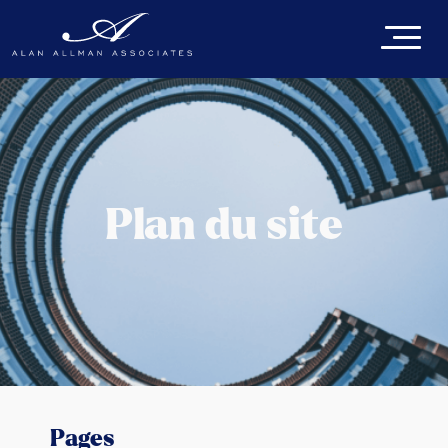
Plan du site
Pages