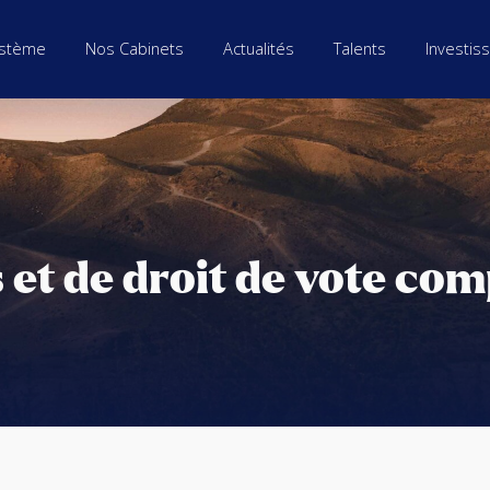
stème
Nos Cabinets
Actualités
Talents
Investis
et de droit de vote com