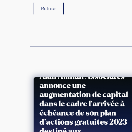
Retour
Alan Allman Associates
annonce une
augmentation de capital
dans le cadre l’arrivée à
échéance de son plan
d’actions gratuites 2023
destiné aux