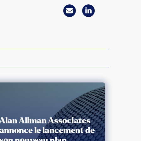
Alan Allman Associates
annonce le lancement de
son nouveau plan