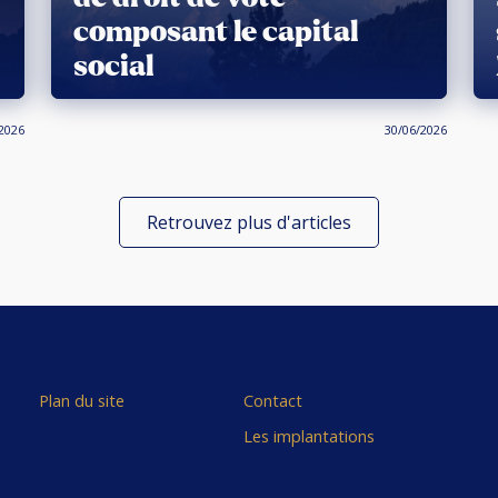
composant le capital
social
2026
30/06/2026
Retrouvez plus d'articles
Plan du site
Contact
Les implantations