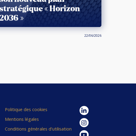
stratégique « Horizon
2036 »
22/06/2026
Politique des cookies
Mentions légales
Conditions générales d'utilisation