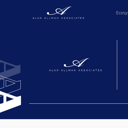
Ecosy