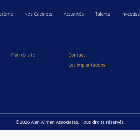
stème
Nos Cabinets
Actualités
Talents
Investis
Plan du site
Contact
Les implantations
©2026 Alan Allman Associates. Tous droits réservés.