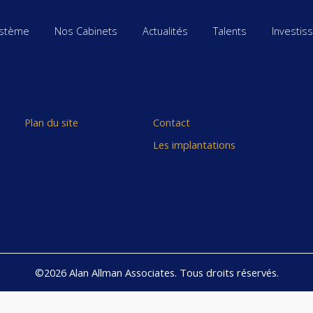
stème
Nos Cabinets
Actualités
Talents
Investis
Plan du site
Contact
Les implantations
©2026 Alan Allman Associates. Tous droits réservés.