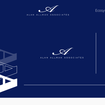
Ecosy