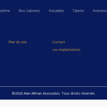
stème
Nos Cabinets
Actualités
Talents
Investis
Plan du site
Contact
Les implantations
©2026 Alan Allman Associates. Tous droits réservés.