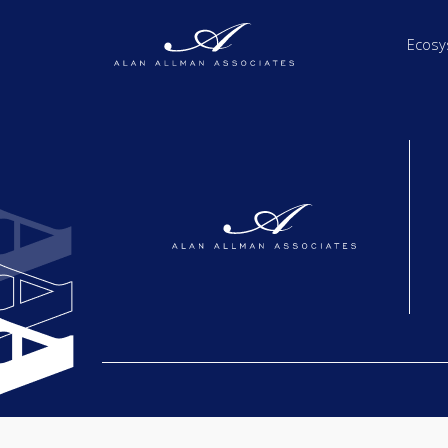
Ecosy