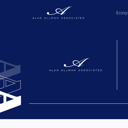
Ecosy