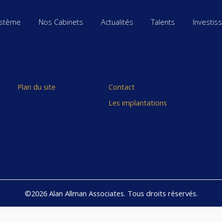
stème
Nos Cabinets
Actualités
Talents
Investis
Plan du site
Contact
Les implantations
©2026 Alan Allman Associates. Tous droits réservés.