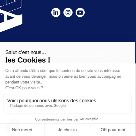
©2026 Alan Allman Associates. Tous droits réservés.