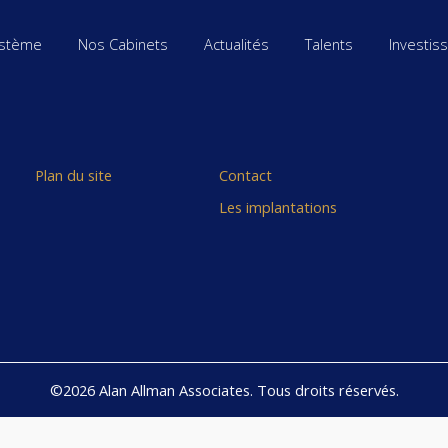
stème
Nos Cabinets
Actualités
Talents
Investis
Plan du site
Contact
Les implantations
©2026 Alan Allman Associates. Tous droits réservés.