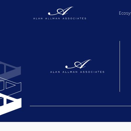
Ecosy