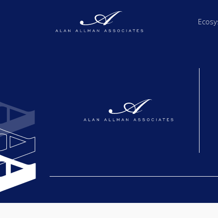
Ecosy