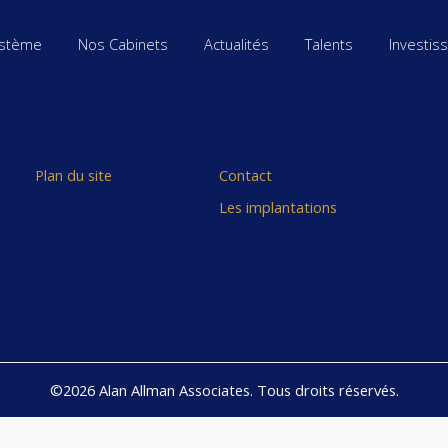
stème
Nos Cabinets
Actualités
Talents
Investis
Plan du site
Contact
Les implantations
©2026 Alan Allman Associates. Tous droits réservés.