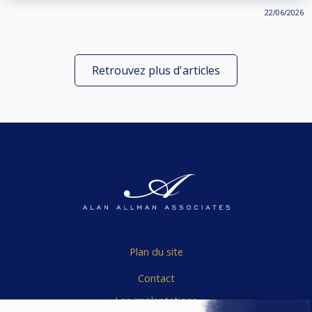
22/06/2026
Retrouvez plus d'articles
Plan du site
Contact
Les implantations