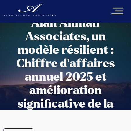
Alan Allman
Associates, un
modèle résilient :
Chiffre d’affaires
annuel 2025 et
amélioration
significative de la
rentabilité en S2 2025