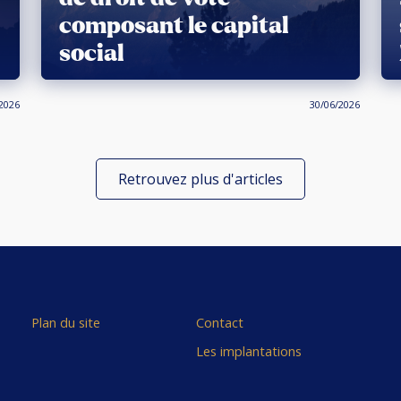
composant le capital
social
2026
30/06/2026
Retrouvez plus d'articles
Plan du site
Contact
Les implantations