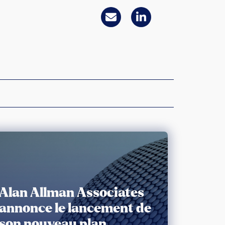
Alan Allman Associates
annonce le lancement de
son nouveau plan