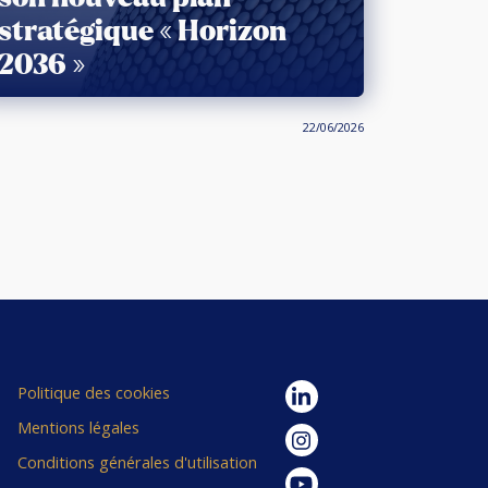
stratégique « Horizon
2036 »
22/06/2026
Politique des cookies
Mentions légales
Conditions générales d'utilisation