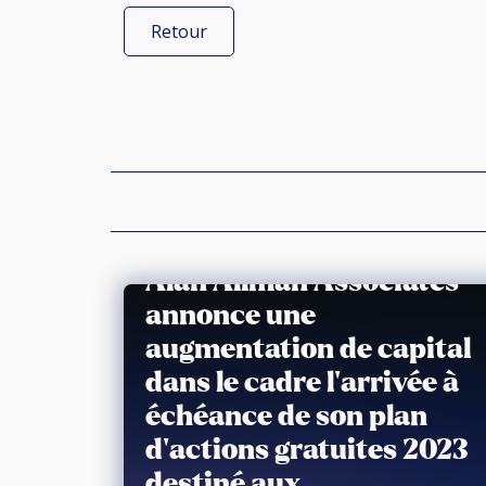
Retour
Alan Allman Associates
annonce une
augmentation de capital
dans le cadre l’arrivée à
échéance de son plan
d’actions gratuites 2023
destiné aux