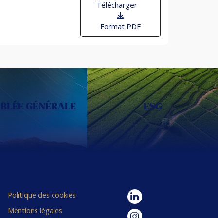
Télécharger
Format PDF
BLÉE GÉNÉRALE
ESG
Politique des cookies
Mentions légales