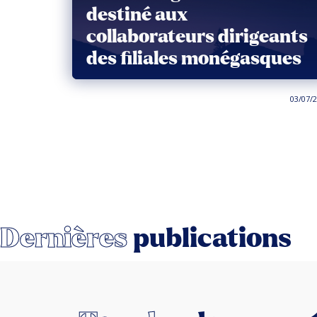
destiné aux
collaborateurs dirigeants
des filiales monégasques
03/07/
Dernières
publications