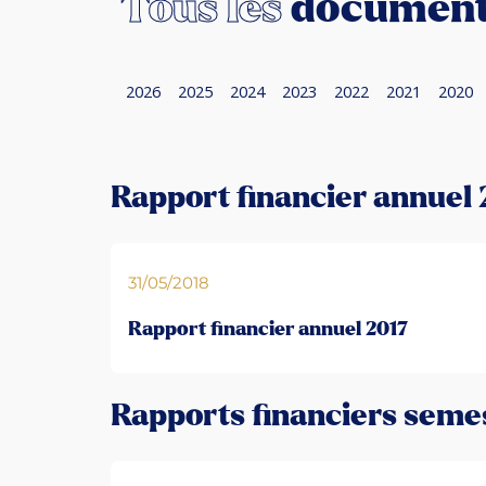
Tous les
documents
2026
2025
2024
2023
2022
2021
2020
Rapport financier annuel 
31/05/2018
Rapport financier annuel 2017
Rapports financiers semes