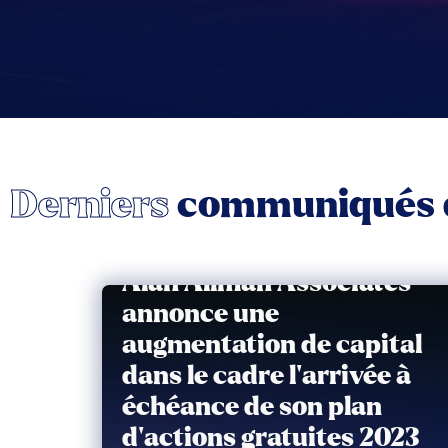
Derniers
communiqués d
Alan Allman Associates
annonce une
augmentation de capital
dans le cadre l’arrivée à
échéance de son plan
d’actions gratuites 2023