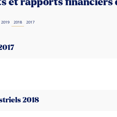
 et rapports financiers 
2019
2018
2017
2017
triels 2018