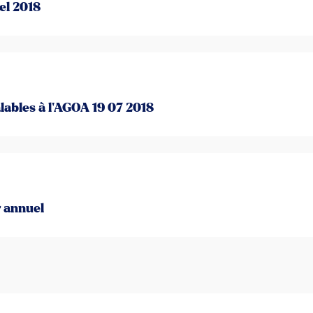
el 2018
lables à l’AGOA 19 07 2018
r annuel