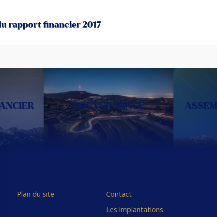
u rapport financier 2017
NANCIER
GOUVERNANCE
ASSEM
Plan du site
Contact
Les implantations