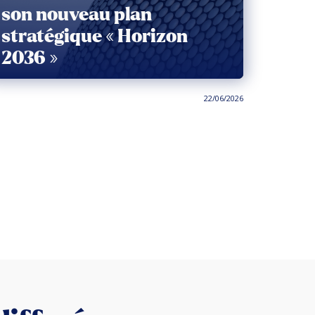
son nouveau plan
stratégique « Horizon
2036 »
22/06/2026