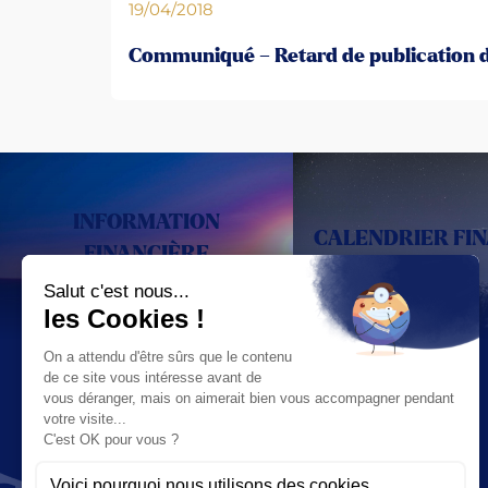
19/04/2018
Communiqué – Retard de publication d
INFORMATION
CALENDRIER FI
FINANCIÈRE